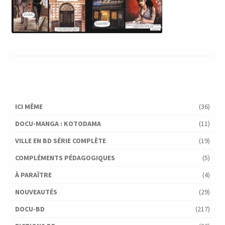
ICI MÊME
(36)
DOCU-MANGA : KOTODAMA
(11)
VILLE EN BD SÉRIE COMPLÈTE
(19)
COMPLÉMENTS PÉDAGOGIQUES
(5)
À PARAÎTRE
(4)
NOUVEAUTÉS
(29)
DOCU-BD
(217)