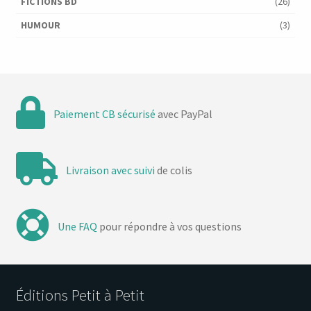
FICTIONS BD
(26)
HUMOUR
(3)
Paiement CB sécurisé
avec PayPal
Livraison avec suivi
de colis
Une FAQ
pour répondre à vos questions
Éditions Petit à Petit