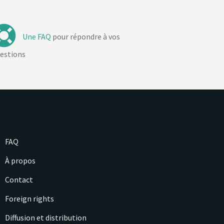
Une FAQ
pour répondre à vos
estions
FAQ
À propos
Contact
Foreign rights
Diffusion et distribution