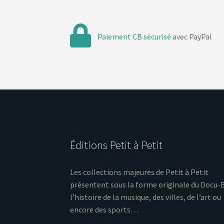
Paiement CB sécurisé
avec PayPal
Éditions Petit à Petit
Les collections majeures de Petit à Petit
présentent sous la forme originale du Docu-
l’histoire de la musique, des villes, de l’art ou
encore des sports…