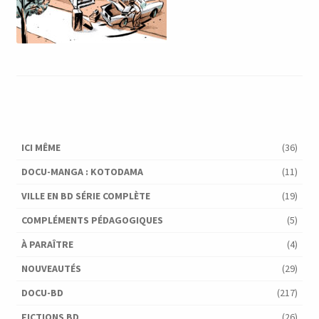
ICI MÊME
(36)
DOCU-MANGA : KOTODAMA
(11)
VILLE EN BD SÉRIE COMPLÈTE
(19)
COMPLÉMENTS PÉDAGOGIQUES
(5)
À PARAÎTRE
(4)
NOUVEAUTÉS
(29)
DOCU-BD
(217)
FICTIONS BD
(26)