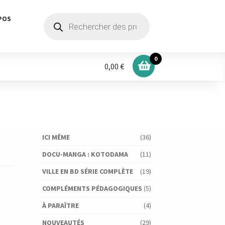
Recherche
POS
de
produits
0
0,00 €
ICI MÊME
(36)
DOCU-MANGA : KOTODAMA
(11)
VILLE EN BD SÉRIE COMPLÈTE
(19)
COMPLÉMENTS PÉDAGOGIQUES
(5)
À PARAÎTRE
(4)
NOUVEAUTÉS
(29)