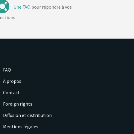
Une FAQ
pour répondre à vos
estions
FAQ
À propos
Contact
Foreign rights
Diffusion et distribution
Mentions légales