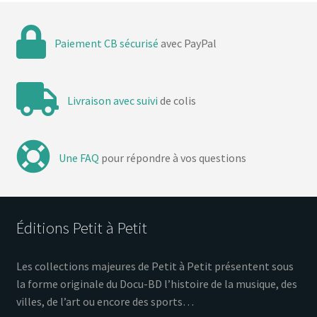
Paiement CB sécurisé
avec PayPal
Livraison avec suivi
de colis
Une FAQ
pour répondre à vos questions
Éditions Petit à Petit
Les collections majeures de Petit à Petit présentent sous
la forme originale du Docu-BD l’histoire de la musique, des
villes, de l’art ou encore des sports…