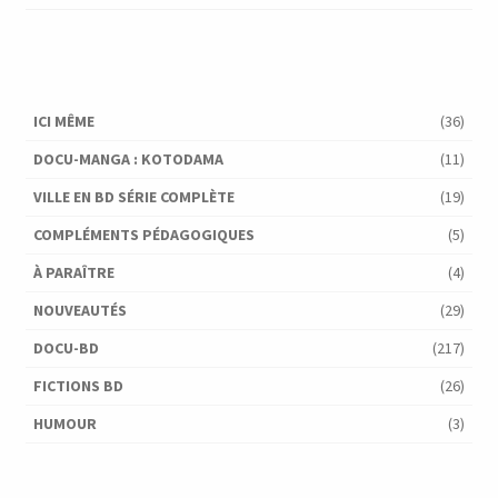
ICI MÊME
(36)
DOCU-MANGA : KOTODAMA
(11)
VILLE EN BD SÉRIE COMPLÈTE
(19)
COMPLÉMENTS PÉDAGOGIQUES
(5)
À PARAÎTRE
(4)
NOUVEAUTÉS
(29)
DOCU-BD
(217)
FICTIONS BD
(26)
HUMOUR
(3)