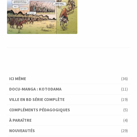
ICI MÊME
(36)
DOCU-MANGA : KOTODAMA
(11)
VILLE EN BD SÉRIE COMPLÈTE
(19)
COMPLÉMENTS PÉDAGOGIQUES
(5)
À PARAÎTRE
(4)
NOUVEAUTÉS
(29)