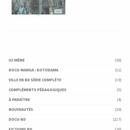
ICI MÊME
(36)
DOCU-MANGA : KOTODAMA
(11)
VILLE EN BD SÉRIE COMPLÈTE
(19)
COMPLÉMENTS PÉDAGOGIQUES
(5)
À PARAÎTRE
(4)
NOUVEAUTÉS
(29)
DOCU-BD
(217)
FICTIONS BD
(26)