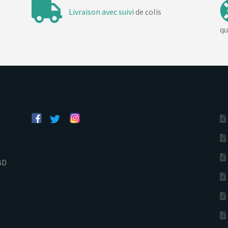
Livraison avec suivi
de colis
qu
BD