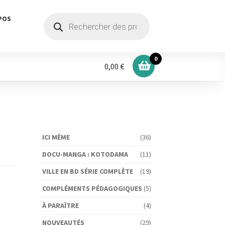
Recherche
POS
de
produits
0
0,00 €
ICI MÊME
(36)
DOCU-MANGA : KOTODAMA
(11)
VILLE EN BD SÉRIE COMPLÈTE
(19)
COMPLÉMENTS PÉDAGOGIQUES
(5)
À PARAÎTRE
(4)
NOUVEAUTÉS
(29)