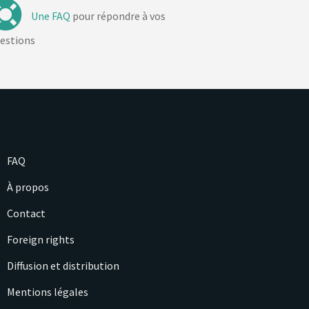
Une FAQ
pour répondre à vos
estions
FAQ
À propos
Contact
Foreign rights
Diffusion et distribution
Mentions légales