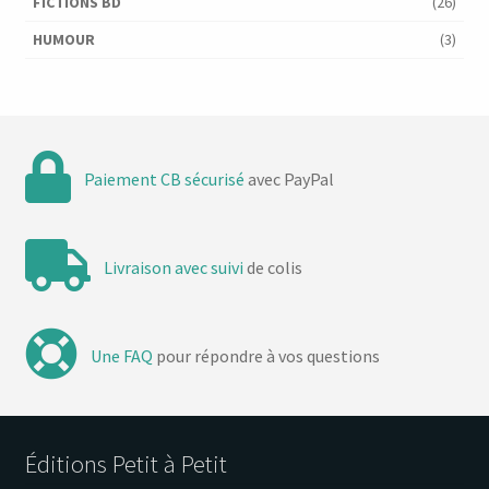
FICTIONS BD
(26)
HUMOUR
(3)
Paiement CB sécurisé
avec PayPal
Livraison avec suivi
de colis
Une FAQ
pour répondre à vos questions
Éditions Petit à Petit