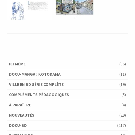
ICI MÊME
(36)
DOCU-MANGA : KOTODAMA
(11)
VILLE EN BD SÉRIE COMPLÈTE
(19)
COMPLÉMENTS PÉDAGOGIQUES
(5)
À PARAÎTRE
(4)
NOUVEAUTÉS
(29)
DOCU-BD
(217)