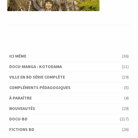
ICI MÊME
(36)
DOCU-MANGA : KOTODAMA
(11)
VILLE EN BD SÉRIE COMPLÈTE
(19)
COMPLÉMENTS PÉDAGOGIQUES
(5)
À PARAÎTRE
(4)
NOUVEAUTÉS
(29)
DOCU-BD
(217)
FICTIONS BD
(26)