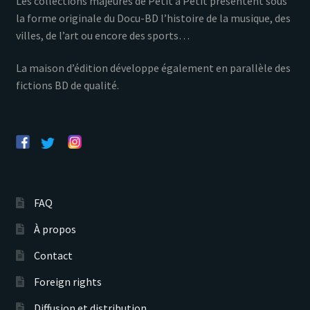
Les collections majeures de Petit à Petit présentent sous
la forme originale du Docu-BD l’histoire de la musique, des
villes, de l’art ou encore des sports…
La maison d’édition développe également en parallèle des
fictions BD de qualité.
FAQ
À propos
Contact
Foreign rights
Diffusion et distribution