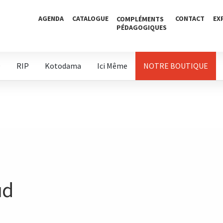
AGENDA
CATALOGUE
CONTACT
EX
COMPLÉMENTS
PÉDAGOGIQUES
D
RIP
Kotodama
Ici Même
NOTRE BOUTIQUE
ud