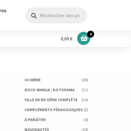
Recherche
POS
de
produits
0
0,00 €
ICI MÊME
(36)
DOCU-MANGA : KOTODAMA
(11)
VILLE EN BD SÉRIE COMPLÈTE
(19)
COMPLÉMENTS PÉDAGOGIQUES
(5)
À PARAÎTRE
(4)
NOUVEAUTÉS
(29)