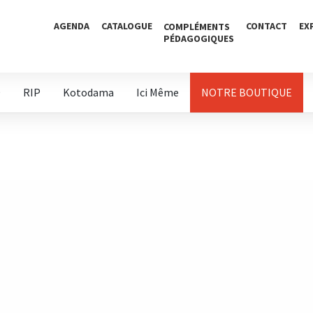
AGENDA
CATALOGUE
CONTACT
EX
COMPLÉMENTS
PÉDAGOGIQUES
D
RIP
Kotodama
Ici Même
NOTRE BOUTIQUE