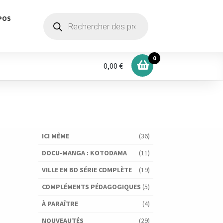
Recherche
POS
de
produits
0
0,00 €
ICI MÊME
(36)
DOCU-MANGA : KOTODAMA
(11)
VILLE EN BD SÉRIE COMPLÈTE
(19)
COMPLÉMENTS PÉDAGOGIQUES
(5)
À PARAÎTRE
(4)
NOUVEAUTÉS
(29)