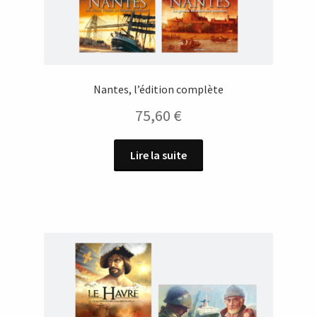
Nantes, l’édition complète
75,60
€
Lire la suite