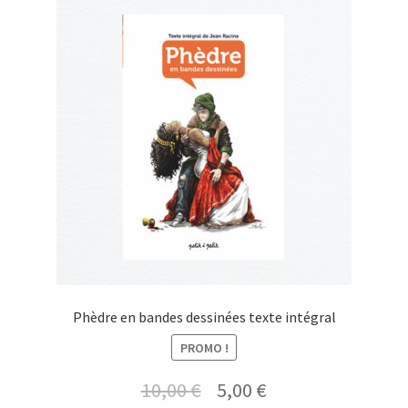
Phèdre en bandes dessinées texte intégral
PROMO !
Le
Le
10,00
€
5,00
€