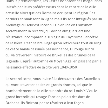
Dans le premier tome, les Celtes honorent des mégalithes
laissés par leurs prédécesseurs dans le centre de la ville
actuelle alors que des Romains occupent la région. Ces
derniers connaissent la vigne mais ils sont intrigués par un
breuvage qui leur est inconnu. Un druide en transmet
secrètement la recette, qui donne aux guerriers une
résistance incomparable. Il s’agit de l’hydromel, ancêtre
de la bière. C’est ce breuvage qu’on retrouvera tout au long
de cette bande dessinée passionnante, fil rouge subtil
qui va traverser l’histoire de Bruxelles des brumes de la
légende jusqu’à l’automne du Moyen Age, en passant par la
naissance effective de la cité vers 1040-1050.
Le second tome, vous invite à la découverte des Bruxellois
qui vont traverser petits et grands drames, tel que le
bombardement de la ville sur ordre du roi Louis XIV ou le
grand incendie qui ravage l’ancien palais des ducs de
Brabant. Ils finiront par se révolter à leur façon.