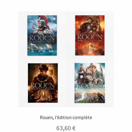
56,70 €.
27,00 €.
Rouen, l’édition complète
63,60
€