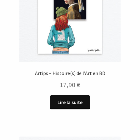
Artips – Histoire(s) de l’Art en BD
17,90
€
Lire la suite