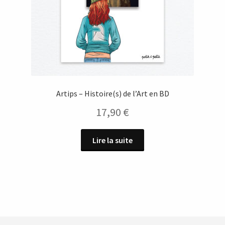
Artips – Histoire(s) de l’Art en BD
17,90
€
Lire la suite