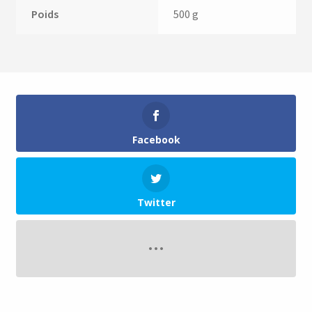
Poids
500 g
Facebook
Twitter