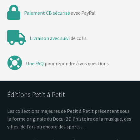
Paiement CB sécurisé
avec PayPal
Livraison avec suivi
de colis
Une FAQ
pour répondre à vos questions
Éditions Petit à Petit
Les collections majeures de Petit à Petit présentent sous
la forme originale du Docu-BD l’histoire de la musique, des
villes, de l’art ou encore des sports…