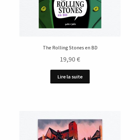
The Rolling Stones en BD
19,90
€
Lire la suite