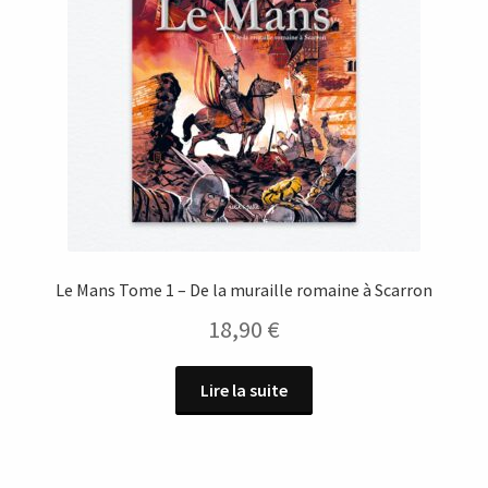
Le Mans Tome 1 – De la muraille romaine à Scarron
18,90
€
Lire la suite