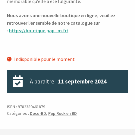
mémorable qu’elle a été fulgurante.
Nous avons une nouvelle boutique en ligne, veuillez
retrouver l’ensemble de notre catalogue sur
:
https://boutique.pap-im.fr/
Indisponible pour le moment
À paraitre :
11 septembre 2024
ISBN :
9782380461879
Catégories :
Docu-BD
,
Pop Rock en BD