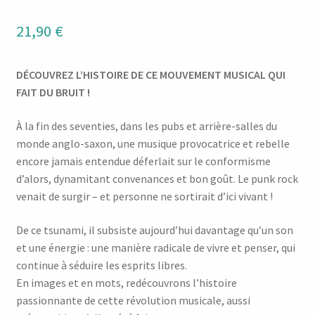
21,90
€
DÉCOUVREZ L’HISTOIRE DE CE MOUVEMENT MUSICAL QUI
FAIT DU BRUIT !
À la fin des seventies, dans les pubs et arrière-salles du
monde anglo-saxon, une musique provocatrice et rebelle
encore jamais entendue déferlait sur le conformisme
d’alors, dynamitant convenances et bon goût. Le punk rock
venait de surgir – et personne ne sortirait d’ici vivant !
De ce tsunami, il subsiste aujourd’hui davantage qu’un son
et une énergie : une manière radicale de vivre et penser, qui
continue à séduire les esprits libres.
En images et en mots, redécouvrons l’histoire
passionnante de cette révolution musicale, aussi