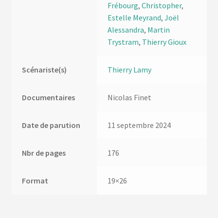
Frébourg
,
Christopher
,
Estelle Meyrand
,
Joël
Alessandra
,
Martin
Trystram
,
Thierry Gioux
Scénariste(s)
Thierry Lamy
Documentaires
Nicolas Finet
Date de parution
11 septembre 2024
Nbr de pages
176
Format
19×26