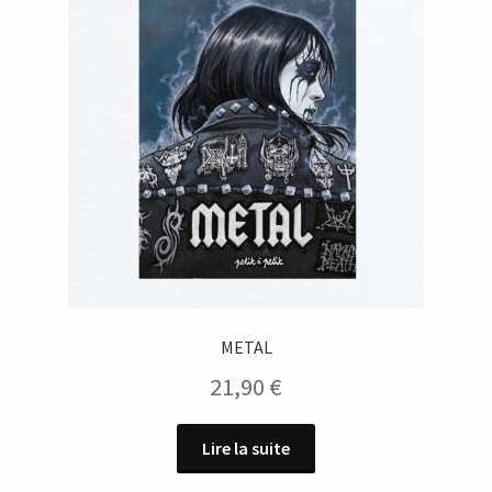
METAL
21,90
€
Lire la suite