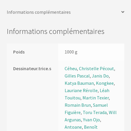
Informations complémentaires
Informations complémentaires
Poids
1000 g
Dessinateur.trice.s
Céheu
,
Christelle Pécout
,
Gilles Pascal
,
Janis Do
,
Katya Bauman
,
Kongkee
,
Lauriane Rérolle
,
Léah
Touitou
,
Martin Texier
,
Romain Brun
,
Samuel
Figuière
,
Toru Terada
,
Will
Argunas
,
Yvan Ojo
,
Antoane
,
Benoît