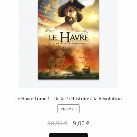
Le Havre Tome 1 – De la Préhistoire à la Révolution
PROMO !
Le
Le
18,90
€
9,00
€
prix
prix