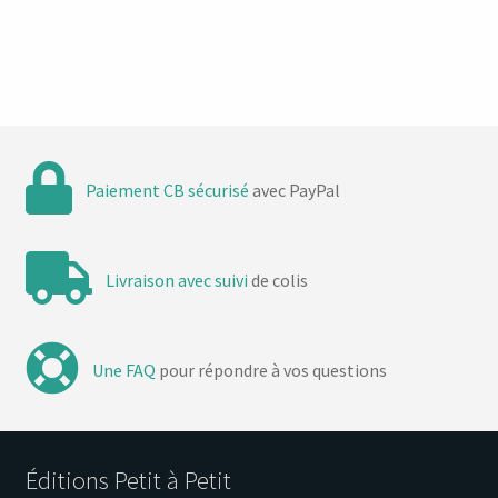
Paiement CB sécurisé
avec PayPal
Livraison avec suivi
de colis
Une FAQ
pour répondre à vos questions
Éditions Petit à Petit