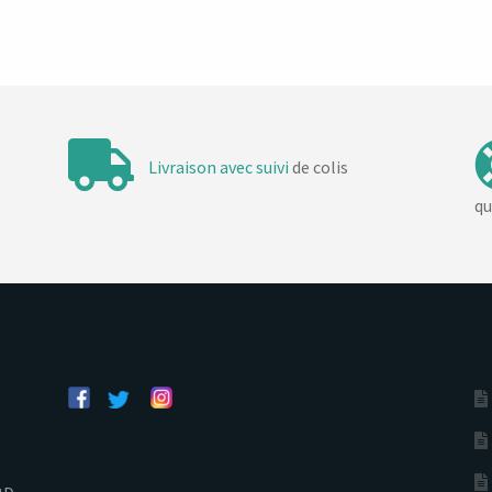
Livraison avec suivi
de colis
qu