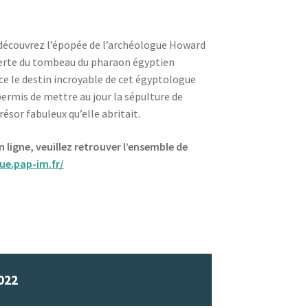
 découvrez l’épopée de l’archéologue Howard
verte du tombeau du pharaon égyptien
 le destin incroyable de cet égyptologue
permis de mettre au jour la sépulture de
sor fabuleux qu’elle abritait.
ligne, veuillez retrouver l’ensemble de
ue.pap-im.fr/
022