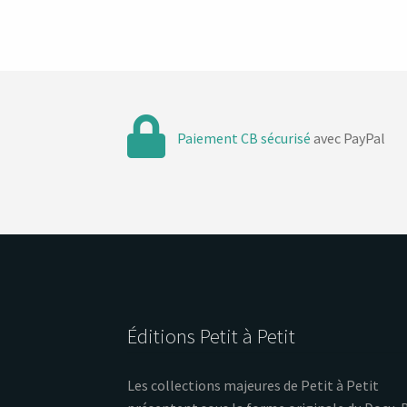
Paiement CB sécurisé
avec PayPal
Éditions Petit à Petit
Les collections majeures de Petit à Petit