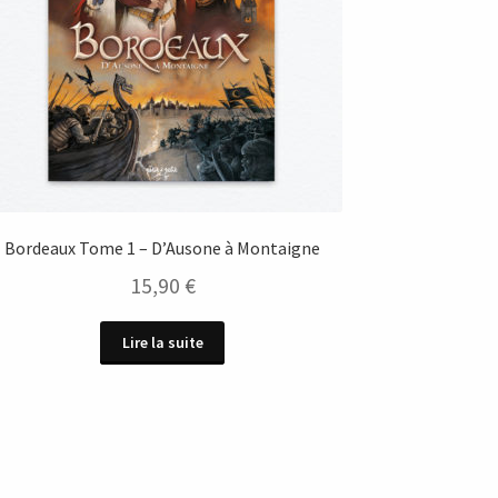
Bordeaux Tome 1 – D’Ausone à Montaigne
15,90
€
Lire la suite