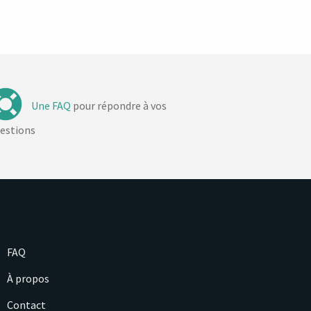
Une FAQ
pour répondre à vos
estions
FAQ
À propos
Contact