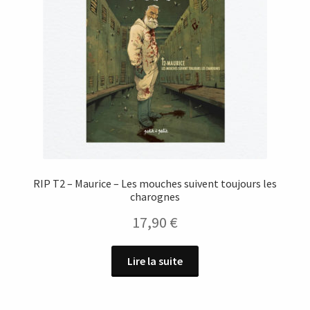
RIP T2 – Maurice – Les mouches suivent toujours les
charognes
17,90
€
Lire la suite