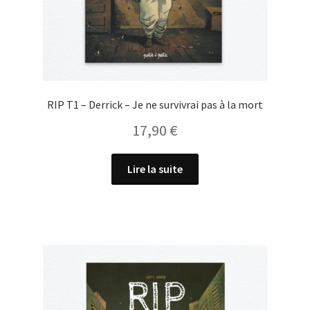
RIP T1 – Derrick – Je ne survivrai pas à la mort
17,90
€
Lire la suite