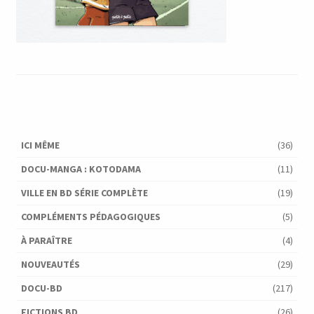
ICI MÊME
(36)
DOCU-MANGA : KOTODAMA
(11)
VILLE EN BD SÉRIE COMPLÈTE
(19)
COMPLÉMENTS PÉDAGOGIQUES
(5)
À PARAÎTRE
(4)
NOUVEAUTÉS
(29)
DOCU-BD
(217)
FICTIONS BD
(26)