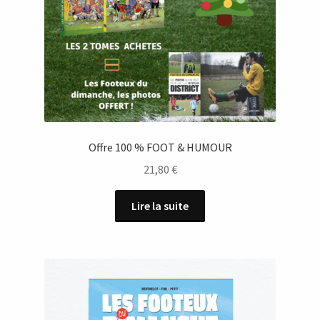
Offre 100 % FOOT & HUMOUR
21,80
€
Lire la suite