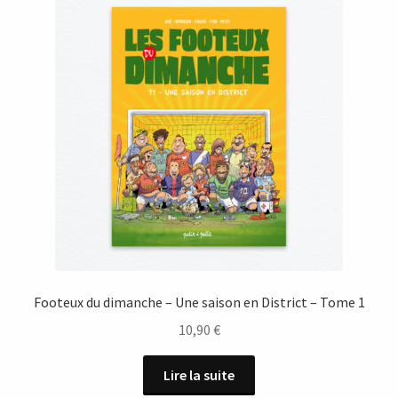
Footeux du dimanche – Une saison en District – Tome 1
10,90
€
Lire la suite