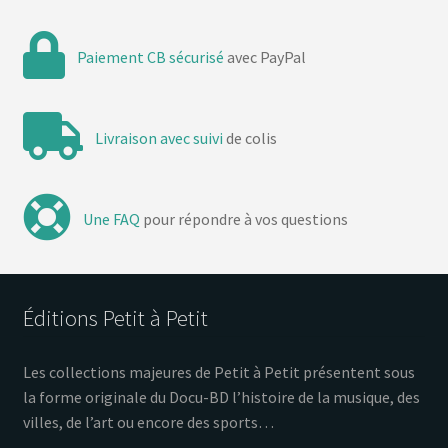
Paiement CB sécurisé
avec PayPal
Livraison avec suivi
de colis
Une FAQ
pour répondre à vos questions
Éditions Petit à Petit
Les collections majeures de Petit à Petit présentent sous
la forme originale du Docu-BD l’histoire de la musique, des
villes, de l’art ou encore des sports…