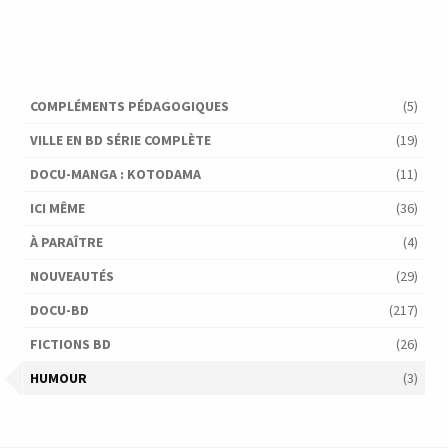
COMPLÉMENTS PÉDAGOGIQUES
(5)
VILLE EN BD SÉRIE COMPLÈTE
(19)
DOCU-MANGA : KOTODAMA
(11)
ICI MÊME
(36)
À PARAÎTRE
(4)
NOUVEAUTÉS
(29)
DOCU-BD
(217)
FICTIONS BD
(26)
HUMOUR
(3)