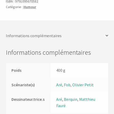
ISBN :
9791095670582
Catégorie :
Humour
Informations complémentaires
Informations complémentaires
Poids
400 g
Scénariste(s)
Aré
,
Fob
,
Olivier Petit
Dessinateur.trice.s
Aré
,
Berquin
,
Matthieu
Fauré