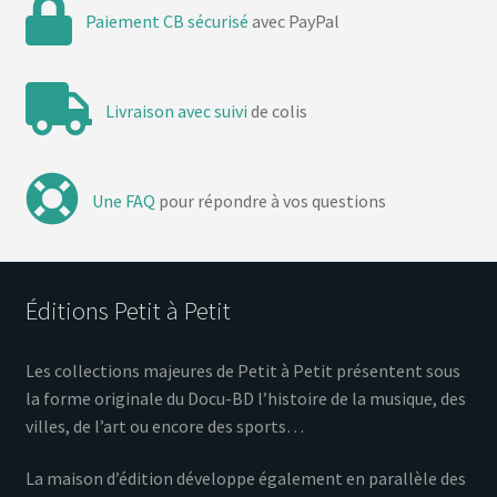
Paiement CB sécurisé
avec PayPal
Livraison avec suivi
de colis
Une FAQ
pour répondre à vos questions
Éditions Petit à Petit
Les collections majeures de Petit à Petit présentent sous
la forme originale du Docu-BD l’histoire de la musique, des
villes, de l’art ou encore des sports…
La maison d’édition développe également en parallèle des