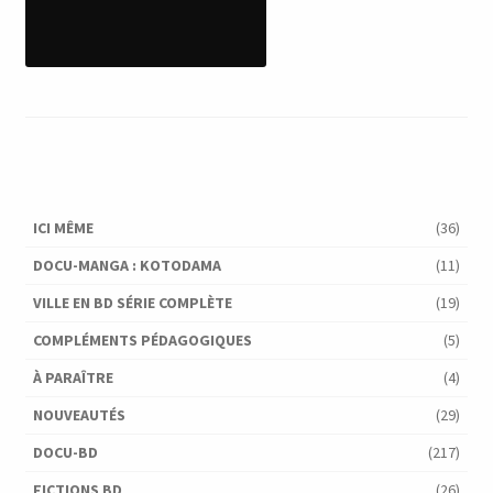
ICI MÊME
(36)
DOCU-MANGA : KOTODAMA
(11)
VILLE EN BD SÉRIE COMPLÈTE
(19)
COMPLÉMENTS PÉDAGOGIQUES
(5)
À PARAÎTRE
(4)
NOUVEAUTÉS
(29)
DOCU-BD
(217)
FICTIONS BD
(26)