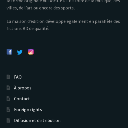
la forme originale du Docu-BD l’histoire de la musique, des
villes, de l’art ou encore des sports…
La maison d’édition développe également en parallèle des
fictions BD de qualité.
FAQ
À propos
Contact
Foreign rights
Diffusion et distribution