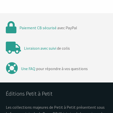
Paiement CB sécurisé
avec PayPal
Livraison avec suivi
de colis
Une FAQ
pour répondre à vos questions
Éditions Petit à Petit
Les collections majeures de Petit à Petit présentent sous