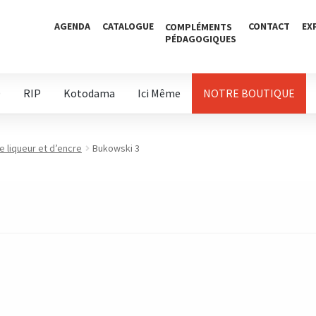
AGENDA
CATALOGUE
CONTACT
EX
COMPLÉMENTS
PÉDAGOGIQUES
D
RIP
Kotodama
Ici Même
NOTRE BOUTIQUE
 liqueur et d’encre
Bukowski 3