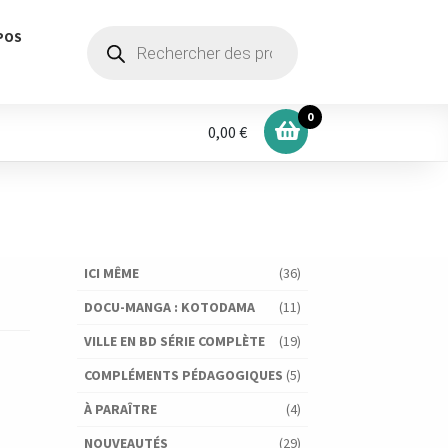
Recherche
POS
de
produits
0
0,00 €
ICI MÊME
(36)
DOCU-MANGA : KOTODAMA
(11)
VILLE EN BD SÉRIE COMPLÈTE
(19)
COMPLÉMENTS PÉDAGOGIQUES
(5)
À PARAÎTRE
(4)
NOUVEAUTÉS
(29)