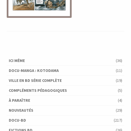
ICI MÊME
(36)
DOCU-MANGA : KOTODAMA
(11)
VILLE EN BD SÉRIE COMPLÈTE
(19)
COMPLÉMENTS PÉDAGOGIQUES
(5)
À PARAÎTRE
(4)
NOUVEAUTÉS
(29)
DOCU-BD
(217)
FICTIONS BD
(26)