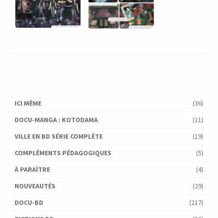
ICI MÊME
(36)
DOCU-MANGA : KOTODAMA
(11)
VILLE EN BD SÉRIE COMPLÈTE
(19)
COMPLÉMENTS PÉDAGOGIQUES
(5)
À PARAÎTRE
(4)
NOUVEAUTÉS
(29)
DOCU-BD
(217)