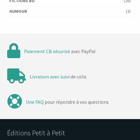
FICTIONS BD
(26)
HUMOUR
(3)
Paiement CB sécurisé
avec PayPal
Livraison avec suivi
de colis
Une FAQ
pour répondre à vos questions
Éditions Petit à Petit