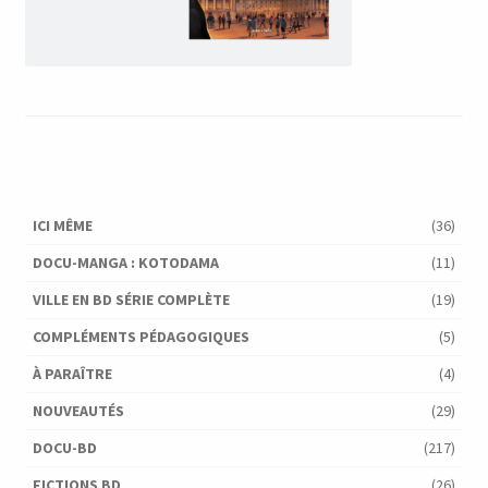
ICI MÊME
(36)
DOCU-MANGA : KOTODAMA
(11)
VILLE EN BD SÉRIE COMPLÈTE
(19)
COMPLÉMENTS PÉDAGOGIQUES
(5)
À PARAÎTRE
(4)
NOUVEAUTÉS
(29)
DOCU-BD
(217)
FICTIONS BD
(26)