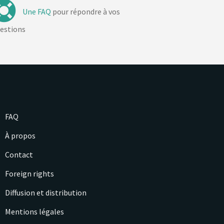
Une FAQ
pour répondre à vos
estions
FAQ
À propos
Contact
Foreign rights
Diffusion et distribution
Mentions légales