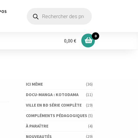
Recherche
POS
de
produits
0
0,00 €
ICI MÊME
(36)
DOCU-MANGA : KOTODAMA
(11)
VILLE EN BD SÉRIE COMPLÈTE
(19)
COMPLÉMENTS PÉDAGOGIQUES
(5)
À PARAÎTRE
(4)
NOUVEAUTÉS
(29)