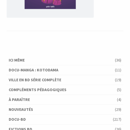
ICI MÊME
(36)
DOCU-MANGA : KOTODAMA
(11)
VILLE EN BD SÉRIE COMPLÈTE
(19)
COMPLÉMENTS PÉDAGOGIQUES
(5)
À PARAÎTRE
(4)
NOUVEAUTÉS
(29)
DOCU-BD
(217)
FICTIONS BD
(26)