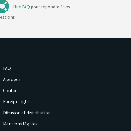
Une FAQ
pour répondre à vos
estions
FAQ
À propos
Contact
Foreign rights
Diffusion et distribution
Mentions légales