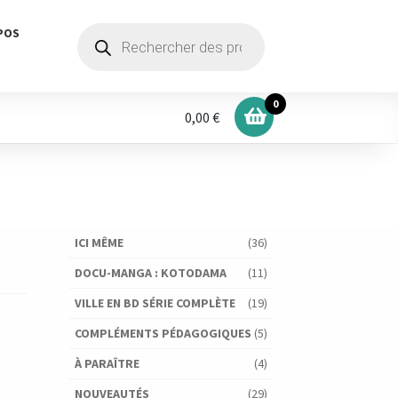
Recherche
POS
de
produits
0
0,00 €
ICI MÊME
(36)
DOCU-MANGA : KOTODAMA
(11)
VILLE EN BD SÉRIE COMPLÈTE
(19)
COMPLÉMENTS PÉDAGOGIQUES
(5)
À PARAÎTRE
(4)
NOUVEAUTÉS
(29)