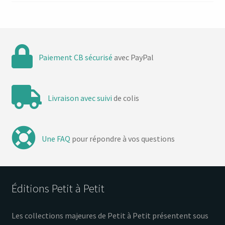
Paiement CB sécurisé
avec PayPal
Livraison avec suivi
de colis
Une FAQ
pour répondre à vos questions
Éditions Petit à Petit
Les collections majeures de Petit à Petit présentent sous