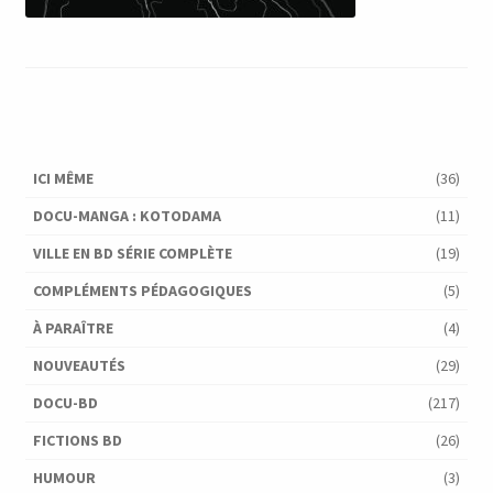
ICI MÊME
(36)
DOCU-MANGA : KOTODAMA
(11)
VILLE EN BD SÉRIE COMPLÈTE
(19)
COMPLÉMENTS PÉDAGOGIQUES
(5)
À PARAÎTRE
(4)
NOUVEAUTÉS
(29)
DOCU-BD
(217)
FICTIONS BD
(26)
HUMOUR
(3)