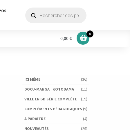
Recherche
POS
de
produits
0
0,00 €
ICI MÊME
(36)
DOCU-MANGA : KOTODAMA
(11)
VILLE EN BD SÉRIE COMPLÈTE
(19)
COMPLÉMENTS PÉDAGOGIQUES
(5)
À PARAÎTRE
(4)
NOUVEAUTÉS
(29)