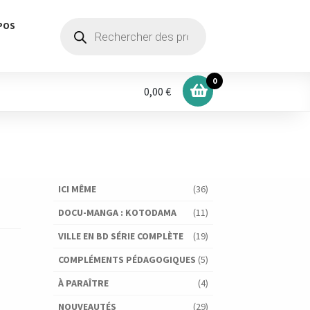
Recherche
POS
de
produits
0
0,00 €
ICI MÊME
(36)
DOCU-MANGA : KOTODAMA
(11)
VILLE EN BD SÉRIE COMPLÈTE
(19)
COMPLÉMENTS PÉDAGOGIQUES
(5)
À PARAÎTRE
(4)
NOUVEAUTÉS
(29)