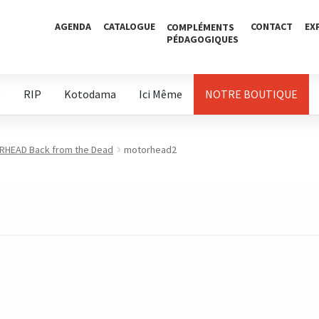
AGENDA
CATALOGUE
CONTACT
EX
COMPLÉMENTS
PÉDAGOGIQUES
D
RIP
Kotodama
Ici Même
NOTRE BOUTIQUE
HEAD Back from the Dead
motorhead2