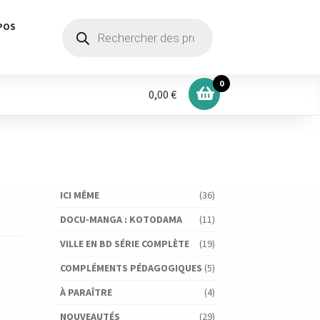
Recherche
POS
de
produits
0
0,00 €
ICI MÊME
(36)
DOCU-MANGA : KOTODAMA
(11)
VILLE EN BD SÉRIE COMPLÈTE
(19)
COMPLÉMENTS PÉDAGOGIQUES
(5)
À PARAÎTRE
(4)
NOUVEAUTÉS
(29)