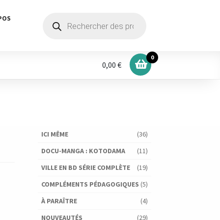
Recherche
POS
de
produits
0
0,00 €
ICI MÊME
(36)
DOCU-MANGA : KOTODAMA
(11)
VILLE EN BD SÉRIE COMPLÈTE
(19)
COMPLÉMENTS PÉDAGOGIQUES
(5)
À PARAÎTRE
(4)
NOUVEAUTÉS
(29)