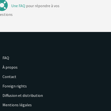
Une FAQ
pour répondre à vos
estions
FAQ
À propos
Contact
Foreign rights
Diffusion et distribution
Mentions légales