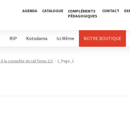
AGENDA
CATALOGUE
CONTACT
EX
COMPLÉMENTS
PÉDAGOGIQUES
D
RIP
Kotodama
Ici Même
NOTRE BOUTIQUE
 À la conquête du rail Tome 2/2
1_Page_1