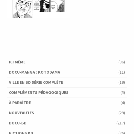
ICI MÊME
(36)
DOCU-MANGA : KOTODAMA
(11)
VILLE EN BD SÉRIE COMPLÈTE
(19)
COMPLÉMENTS PÉDAGOGIQUES
(5)
À PARAÎTRE
(4)
NOUVEAUTÉS
(29)
DOCU-BD
(217)
FICTIONS BD
(26)