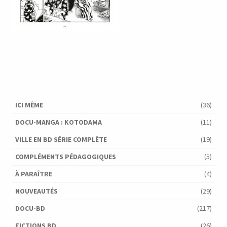
ICI MÊME
(36)
DOCU-MANGA : KOTODAMA
(11)
VILLE EN BD SÉRIE COMPLÈTE
(19)
COMPLÉMENTS PÉDAGOGIQUES
(5)
À PARAÎTRE
(4)
NOUVEAUTÉS
(29)
DOCU-BD
(217)
FICTIONS BD
(26)