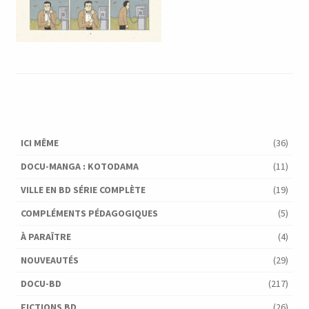
ICI MÊME
(36)
DOCU-MANGA : KOTODAMA
(11)
VILLE EN BD SÉRIE COMPLÈTE
(19)
COMPLÉMENTS PÉDAGOGIQUES
(5)
À PARAÎTRE
(4)
NOUVEAUTÉS
(29)
DOCU-BD
(217)
FICTIONS BD
(26)