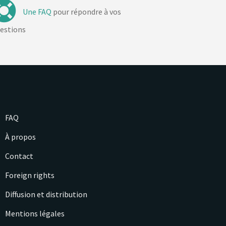
Une FAQ
pour répondre à vos
estions
FAQ
À propos
Contact
Foreign rights
Diffusion et distribution
Mentions légales