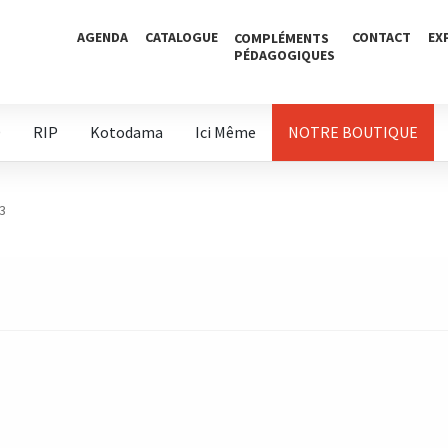
AGENDA
CATALOGUE
CONTACT
EX
COMPLÉMENTS
PÉDAGOGIQUES
D
RIP
Kotodama
Ici Même
NOTRE BOUTIQUE
3