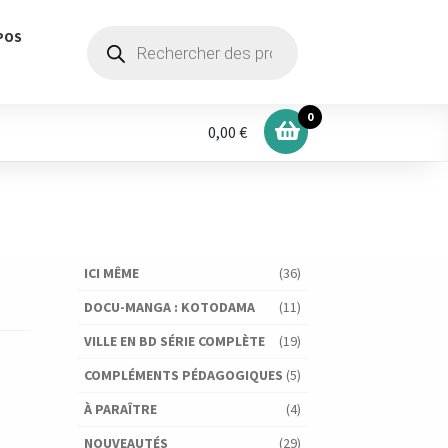
Recherche
POS
de
produits
0
0,00 €
ICI MÊME
(36)
DOCU-MANGA : KOTODAMA
(11)
VILLE EN BD SÉRIE COMPLÈTE
(19)
COMPLÉMENTS PÉDAGOGIQUES
(5)
À PARAÎTRE
(4)
NOUVEAUTÉS
(29)