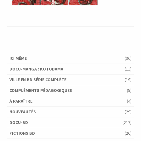
ICI MÊME
(36)
DOCU-MANGA : KOTODAMA
(11)
VILLE EN BD SÉRIE COMPLÈTE
(19)
COMPLÉMENTS PÉDAGOGIQUES
(5)
À PARAÎTRE
(4)
NOUVEAUTÉS
(29)
DOCU-BD
(217)
FICTIONS BD
(26)