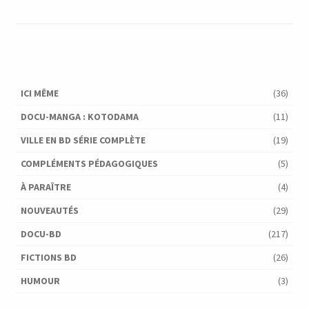
ICI MÊME
(36)
DOCU-MANGA : KOTODAMA
(11)
VILLE EN BD SÉRIE COMPLÈTE
(19)
COMPLÉMENTS PÉDAGOGIQUES
(5)
À PARAÎTRE
(4)
NOUVEAUTÉS
(29)
DOCU-BD
(217)
FICTIONS BD
(26)
HUMOUR
(3)