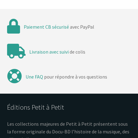
Paiement CB sécurisé
avec PayPal
Livraison avec suivi
de colis
Une FAQ
pour répondre à vos questions
Éditions Petit à Petit
Les collections majeures de Petit à Petit présentent sous
la forme originale du Docu-BD l’histoire de la musique, des