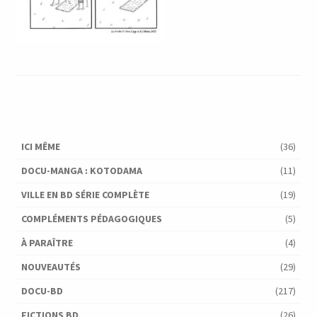
ICI MÊME
(36)
DOCU-MANGA : KOTODAMA
(11)
VILLE EN BD SÉRIE COMPLÈTE
(19)
COMPLÉMENTS PÉDAGOGIQUES
(5)
À PARAÎTRE
(4)
NOUVEAUTÉS
(29)
DOCU-BD
(217)
FICTIONS BD
(26)