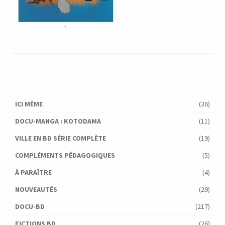
ICI MÊME
(36)
DOCU-MANGA : KOTODAMA
(11)
VILLE EN BD SÉRIE COMPLÈTE
(19)
COMPLÉMENTS PÉDAGOGIQUES
(5)
À PARAÎTRE
(4)
NOUVEAUTÉS
(29)
DOCU-BD
(217)
FICTIONS BD
(26)