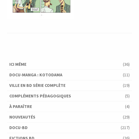
ICI MÊME
(36)
DOCU-MANGA : KOTODAMA
(11)
VILLE EN BD SÉRIE COMPLÈTE
(19)
COMPLÉMENTS PÉDAGOGIQUES
(5)
À PARAÎTRE
(4)
NOUVEAUTÉS
(29)
DOCU-BD
(217)
FICTIONS BD
(26)