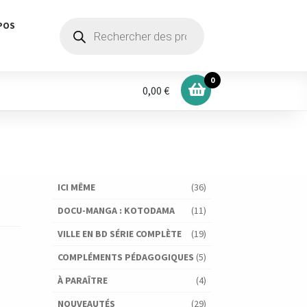
Recherche
POS
de
produits
0
0,00 €
ICI MÊME
(36)
DOCU-MANGA : KOTODAMA
(11)
VILLE EN BD SÉRIE COMPLÈTE
(19)
COMPLÉMENTS PÉDAGOGIQUES
(5)
À PARAÎTRE
(4)
NOUVEAUTÉS
(29)