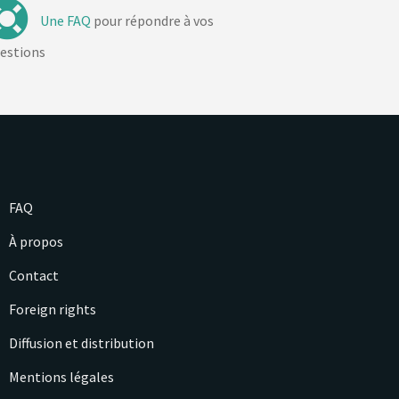
Une FAQ
pour répondre à vos
estions
FAQ
À propos
Contact
Foreign rights
Diffusion et distribution
Mentions légales