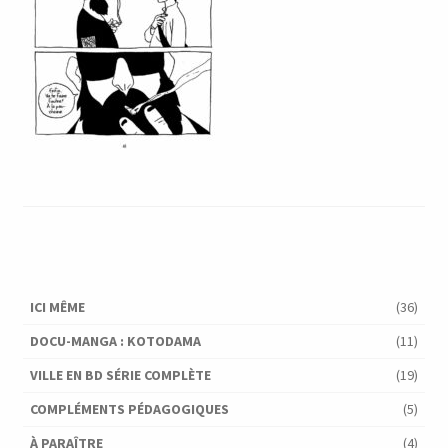
ICI MÊME
(36)
DOCU-MANGA : KOTODAMA
(11)
VILLE EN BD SÉRIE COMPLÈTE
(19)
COMPLÉMENTS PÉDAGOGIQUES
(5)
À PARAÎTRE
(4)