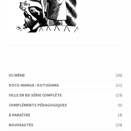
ICI MÊME
(36)
DOCU-MANGA : KOTODAMA
(11)
VILLE EN BD SÉRIE COMPLÈTE
(19)
COMPLÉMENTS PÉDAGOGIQUES
(5)
À PARAÎTRE
(4)
NOUVEAUTÉS
(29)