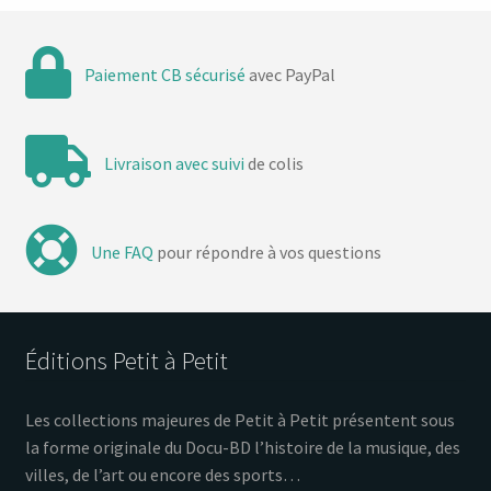
Paiement CB sécurisé
avec PayPal
Livraison avec suivi
de colis
Une FAQ
pour répondre à vos questions
Éditions Petit à Petit
Les collections majeures de Petit à Petit présentent sous
la forme originale du Docu-BD l’histoire de la musique, des
villes, de l’art ou encore des sports…