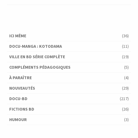
ICI MÊME
(36)
DOCU-MANGA : KOTODAMA
(11)
VILLE EN BD SÉRIE COMPLÈTE
(19)
COMPLÉMENTS PÉDAGOGIQUES
(5)
À PARAÎTRE
(4)
NOUVEAUTÉS
(29)
DOCU-BD
(217)
FICTIONS BD
(26)
HUMOUR
(3)