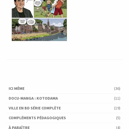
ICI MÊME
(36)
DOCU-MANGA : KOTODAMA
(11)
VILLE EN BD SÉRIE COMPLÈTE
(19)
COMPLÉMENTS PÉDAGOGIQUES
(5)
À PARAÎTRE
(4)