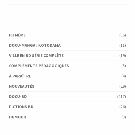
ICI MÊME
(36)
DOCU-MANGA : KOTODAMA
(11)
VILLE EN BD SÉRIE COMPLÈTE
(19)
COMPLÉMENTS PÉDAGOGIQUES
(5)
À PARAÎTRE
(4)
NOUVEAUTÉS
(29)
DOCU-BD
(217)
FICTIONS BD
(26)
HUMOUR
(3)