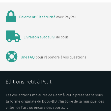
Paiement CB sécurisé
avec PayPal
Livraison avec suivi
de colis
Une FAQ
pour répondre à vos questions
Éditions Petit à Petit
Les collections majeures de Petit à Petit présentent sous
la forme originale du Docu-BD l’histoire de la musique, des
villes, de l’art ou encore des sports…